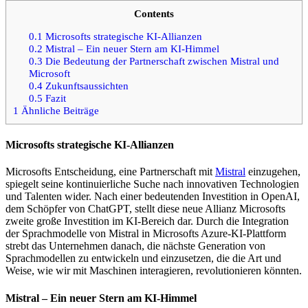
Contents
0.1
Microsofts strategische KI-Allianzen
0.2
Mistral – Ein neuer Stern am KI-Himmel
0.3
Die Bedeutung der Partnerschaft zwischen Mistral und
Microsoft
0.4
Zukunftsaussichten
0.5
Fazit
1
Ähnliche Beiträge
Microsofts strategische KI-Allianzen
Microsofts Entscheidung, eine Partnerschaft mit
Mistral
einzugehen,
spiegelt seine kontinuierliche Suche nach innovativen Technologien
und Talenten wider. Nach einer bedeutenden Investition in OpenAI,
dem Schöpfer von ChatGPT, stellt diese neue Allianz Microsofts
zweite große Investition im KI-Bereich dar. Durch die Integration
der Sprachmodelle von Mistral in Microsofts Azure-KI-Plattform
strebt das Unternehmen danach, die nächste Generation von
Sprachmodellen zu entwickeln und einzusetzen, die die Art und
Weise, wie wir mit Maschinen interagieren, revolutionieren könnten.
Mistral – Ein neuer Stern am KI-Himmel