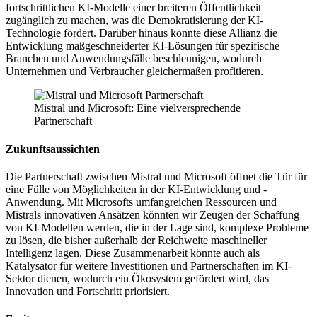
fortschrittlichen KI-Modelle einer breiteren Öffentlichkeit
zugänglich zu machen, was die Demokratisierung der KI-
Technologie fördert. Darüber hinaus könnte diese Allianz die
Entwicklung maßgeschneiderter KI-Lösungen für spezifische
Branchen und Anwendungsfälle beschleunigen, wodurch
Unternehmen und Verbraucher gleichermaßen profitieren.
Mistral und Microsoft: Eine vielversprechende
Partnerschaft
Zukunftsaussichten
Die Partnerschaft zwischen Mistral und Microsoft öffnet die Tür für
eine Fülle von Möglichkeiten in der KI-Entwicklung und -
Anwendung. Mit Microsofts umfangreichen Ressourcen und
Mistrals innovativen Ansätzen könnten wir Zeugen der Schaffung
von KI-Modellen werden, die in der Lage sind, komplexe Probleme
zu lösen, die bisher außerhalb der Reichweite maschineller
Intelligenz lagen. Diese Zusammenarbeit könnte auch als
Katalysator für weitere Investitionen und Partnerschaften im KI-
Sektor dienen, wodurch ein Ökosystem gefördert wird, das
Innovation und Fortschritt priorisiert.