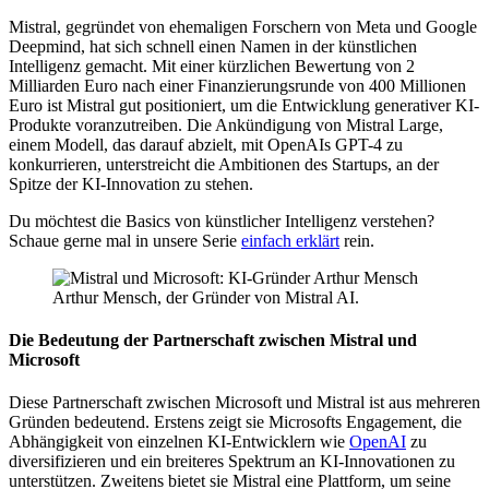
Mistral, gegründet von ehemaligen Forschern von Meta und Google
Deepmind, hat sich schnell einen Namen in der künstlichen
Intelligenz gemacht. Mit einer kürzlichen Bewertung von 2
Milliarden Euro nach einer Finanzierungsrunde von 400 Millionen
Euro ist Mistral gut positioniert, um die Entwicklung generativer KI-
Produkte voranzutreiben. Die Ankündigung von Mistral Large,
einem Modell, das darauf abzielt, mit OpenAIs GPT-4 zu
konkurrieren, unterstreicht die Ambitionen des Startups, an der
Spitze der KI-Innovation zu stehen.
Du möchtest die Basics von künstlicher Intelligenz verstehen?
Schaue gerne mal in unsere Serie
einfach erklärt
rein.
Arthur Mensch, der Gründer von Mistral AI.
Die Bedeutung der Partnerschaft zwischen Mistral und
Microsoft
Diese Partnerschaft zwischen Microsoft und Mistral ist aus mehreren
Gründen bedeutend. Erstens zeigt sie Microsofts Engagement, die
Abhängigkeit von einzelnen KI-Entwicklern wie
OpenAI
zu
diversifizieren und ein breiteres Spektrum an KI-Innovationen zu
unterstützen. Zweitens bietet sie Mistral eine Plattform, um seine