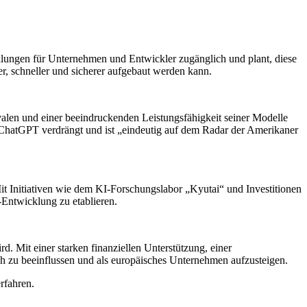
klungen für Unternehmen und Entwickler zugänglich und plant, diese
r, schneller und sicherer aufgebaut werden kann.
alen und einer beeindruckenden Leistungsfähigkeit seiner Modelle
s ChatGPT verdrängt und ist „eindeutig auf dem Radar der Amerikaner
t Initiativen wie dem KI-Forschungslabor „Kyutai“ und Investitionen
Entwicklung zu etablieren.
. Mit einer starken finanziellen Unterstützung, einer
ich zu beeinflussen und als europäisches Unternehmen aufzusteigen.
rfahren.