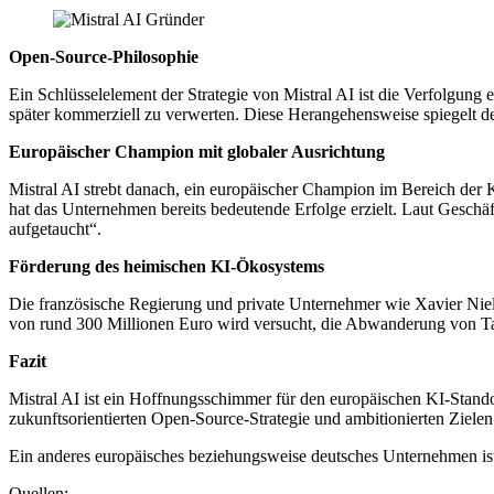
Open-Source-Philosophie
Ein Schlüsselelement der Strategie von Mistral AI ist die Verfolgu
später kommerziell zu verwerten. Diese Herangehensweise spiegelt den
Europäischer Champion mit globaler Ausrichtung
Mistral AI strebt danach, ein europäischer Champion im Bereich der
hat das Unternehmen bereits bedeutende Erfolge erzielt. Laut Geschä
aufgetaucht“.
Förderung des heimischen KI-Ökosystems
Die französische Regierung und private Unternehmer wie Xavier Niel
von rund 300 Millionen Euro wird versucht, die Abwanderung von Tal
Fazit
Mistral AI ist ein Hoffnungsschimmer für den europäischen KI-Standor
zukunftsorientierten Open-Source-Strategie und ambitionierten Zielen
Ein anderes europäisches beziehungsweise deutsches Unternehmen is
Quellen: