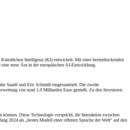
r Künstlichen Intelligenz (KI) entwickelt. Mit einer beeindruckenden
ert eine neue Ära in der europäischen AI-Entwicklung.
lphe Saadé und Eric Schmidt eingesammelt. Die zweite
ewertung von rund 1,9 Milliarden Euro genießt. Zu den Investoren
en können. Diese Technologie verspricht, die Interaktion zwischen
ng 2024 als „bestes Modell einer offenen Sprache der Welt“ auf den