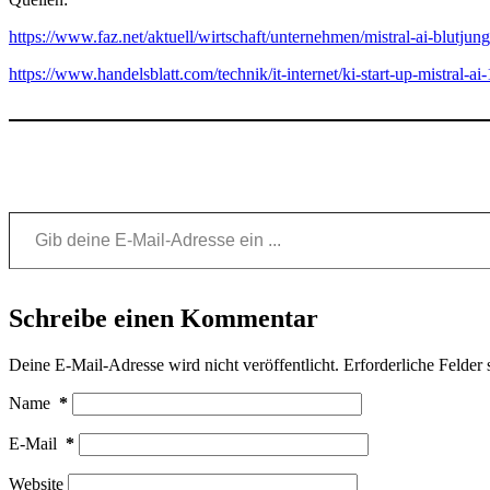
https://www.faz.net/aktuell/wirtschaft/unternehmen/mistral-ai-blutju
https://www.handelsblatt.com/technik/it-internet/ki-start-up-mistral-
Gib deine E-Mail-Adresse ein ...
Schreibe einen Kommentar
Deine E-Mail-Adresse wird nicht veröffentlicht.
Erforderliche Felder 
Name
*
E-Mail
*
Website