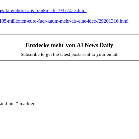
nges-ki-einhorn-aus-frankreich-19377413.html
ai-105-millionen-euro-fuer-kaum-mehr-als-eine-idee-/29201316.html
Entdecke mehr von AI News Daily
Subscribe to get the latest posts sent to your email.
sind mit
*
markiert