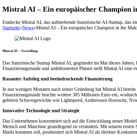
Mistral AI – Ein europäischer Champion i
Entdecke Mistral AI, das aufstrebende französische AI-Startup, das e
Startseite
News
Mistral AI – Ein europäischer Champion in the Mak
Mistral AI – Vorstellung
Das französische Startup Mistral AI, gegründet im Mai dieses Jahres, 
Finanzierungsrunde und ambitionierten Plänen stellt Mistral AI eine e
Rasanter Aufstieg und beeindruckende Finanzierung
In nur wenigen Monaten nach seiner Gründung hat Mistral AI bereit
Finanzierungsrunde brachte weitere 385 Millionen Euro ein, wodurch
gehören Schwergewichte wie Lightspeed, Andreessen Horowitz, Nvid
Innovative Technologie und Strategie
Das Unternehmen konzentriert sich auf die Entwicklung neuer Modelle 
Mensch und Maschine grundlegend zu verändern. Mit seinem ersten S
Markt kommen soll, positioniert sich Mistral AI als direkter Konkur