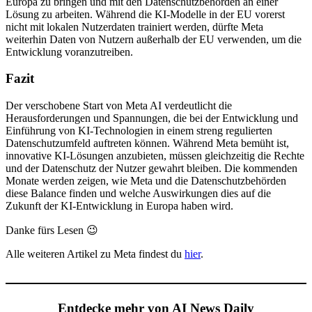
Europa zu bringen und mit den Datenschutzbehörden an einer
Lösung zu arbeiten. Während die KI-Modelle in der EU vorerst
nicht mit lokalen Nutzerdaten trainiert werden, dürfte Meta
weiterhin Daten von Nutzern außerhalb der EU verwenden, um die
Entwicklung voranzutreiben.
Fazit
Der verschobene Start von Meta AI verdeutlicht die
Herausforderungen und Spannungen, die bei der Entwicklung und
Einführung von KI-Technologien in einem streng regulierten
Datenschutzumfeld auftreten können. Während Meta bemüht ist,
innovative KI-Lösungen anzubieten, müssen gleichzeitig die Rechte
und der Datenschutz der Nutzer gewahrt bleiben. Die kommenden
Monate werden zeigen, wie Meta und die Datenschutzbehörden
diese Balance finden und welche Auswirkungen dies auf die
Zukunft der KI-Entwicklung in Europa haben wird.
Danke fürs Lesen 😉
Alle weiteren Artikel zu Meta findest du
hier
.
Entdecke mehr von AI News Daily