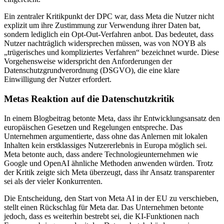
Ein zentraler Kritikpunkt der DPC war, dass Meta die Nutzer nicht
explizit um ihre Zustimmung zur Verwendung ihrer Daten bat,
sondern lediglich ein Opt-Out-Verfahren anbot. Das bedeutet, dass
Nutzer nachträglich widersprechen müssen, was von NOYB als
„trügerisches und kompliziertes Verfahren“ bezeichnet wurde. Diese
Vorgehensweise widerspricht den Anforderungen der
Datenschutzgrundverordnung (DSGVO), die eine klare
Einwilligung der Nutzer erfordert.
Metas Reaktion auf die Datenschutzkritik
In einem Blogbeitrag betonte Meta, dass ihr Entwicklungsansatz den
europäischen Gesetzen und Regelungen entspreche. Das
Unternehmen argumentierte, dass ohne das Anlernen mit lokalen
Inhalten kein erstklassiges Nutzererlebnis in Europa möglich sei.
Meta betonte auch, dass andere Technologieunternehmen wie
Google und OpenAI ähnliche Methoden anwenden würden. Trotz
der Kritik zeigte sich Meta überzeugt, dass ihr Ansatz transparenter
sei als der vieler Konkurrenten.
Die Entscheidung, den Start von Meta AI in der EU zu verschieben,
stellt einen Rückschlag für Meta dar. Das Unternehmen betonte
jedoch, dass es weiterhin bestrebt sei, die KI-Funktionen nach