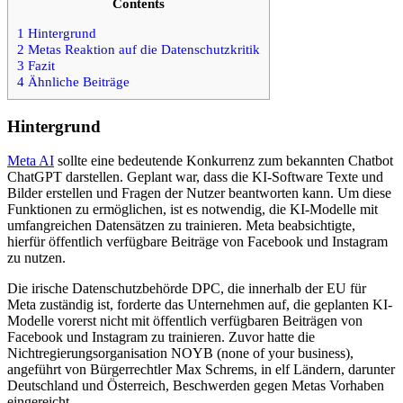
Contents
1
Hintergrund
2
Metas Reaktion auf die Datenschutzkritik
3
Fazit
4
Ähnliche Beiträge
Hintergrund
Meta AI
sollte eine bedeutende Konkurrenz zum bekannten Chatbot
ChatGPT darstellen. Geplant war, dass die KI-Software Texte und
Bilder erstellen und Fragen der Nutzer beantworten kann. Um diese
Funktionen zu ermöglichen, ist es notwendig, die KI-Modelle mit
umfangreichen Datensätzen zu trainieren. Meta beabsichtigte,
hierfür öffentlich verfügbare Beiträge von Facebook und Instagram
zu nutzen.
Die irische Datenschutzbehörde DPC, die innerhalb der EU für
Meta zuständig ist, forderte das Unternehmen auf, die geplanten KI-
Modelle vorerst nicht mit öffentlich verfügbaren Beiträgen von
Facebook und Instagram zu trainieren. Zuvor hatte die
Nichtregierungsorganisation NOYB (none of your business),
angeführt von Bürgerrechtler Max Schrems, in elf Ländern, darunter
Deutschland und Österreich, Beschwerden gegen Metas Vorhaben
eingereicht.