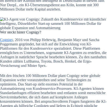
im Bereich der Künstlichen Intelligenz in Deutschland in diesem Jahr.
Nur DeepL, ein KI-Übersetzungsdienst aus Köln, konnte mit 300
Millionen Dollar mehr Kapital anziehen.
Wer steckt hinter Cognigy?
Cognigy
, 2016 von Philipp Heltewig, Benjamin Mayr und Sascha
Poggemann gegründet, hat sich auf die Entwicklung von KI-
Plattformen für den Kundenservice spezialisiert. Diese Plattformen
ermöglichen es Unternehmen, sogenannte KI-Agenten zu erstellen, die
Anfragen in natürlicher Sprache bearbeiten können. Zu den namhaften
Kunden zählen Lufthansa, Toyota, Bosch, Henkel, die Ergo-
Versicherung und Mister Spex.
Mit den frischen 100 Millionen Dollar plant Cognigy seine globale
Expansion weiter voranzutreiben und seine Technologien zu
optimieren. Das Start-up sieht enormes Potenzial in der
Automatisierung von Kundenservice-Prozessen. KI-Agenten können
Standardanfragen effizient bearbeiten und entlasten somit menschliche
Servicemitarbeiter, die sich dann auf komplexere Anliegen
konzentrieren können. Bei anspruchsvolleren Fragen fungieren die KI-
Agenten als hilfreiche Copiloten und liefern in Echtzeit nützliche