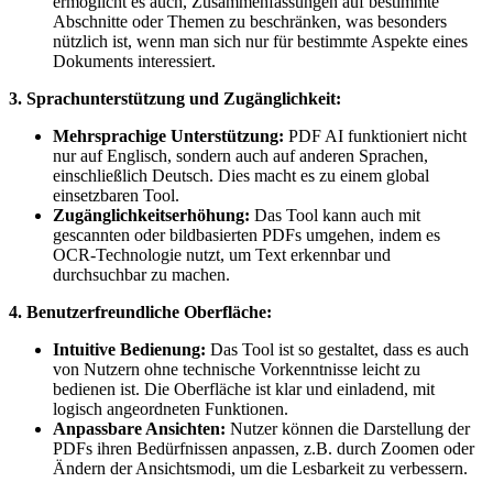
ermöglicht es auch, Zusammenfassungen auf bestimmte
Abschnitte oder Themen zu beschränken, was besonders
nützlich ist, wenn man sich nur für bestimmte Aspekte eines
Dokuments interessiert.
3. Sprachunterstützung und Zugänglichkeit:
Mehrsprachige Unterstützung:
PDF AI funktioniert nicht
nur auf Englisch, sondern auch auf anderen Sprachen,
einschließlich Deutsch. Dies macht es zu einem global
einsetzbaren Tool.
Zugänglichkeitserhöhung:
Das Tool kann auch mit
gescannten oder bildbasierten PDFs umgehen, indem es
OCR-Technologie nutzt, um Text erkennbar und
durchsuchbar zu machen.
4. Benutzerfreundliche Oberfläche:
Intuitive Bedienung:
Das Tool ist so gestaltet, dass es auch
von Nutzern ohne technische Vorkenntnisse leicht zu
bedienen ist. Die Oberfläche ist klar und einladend, mit
logisch angeordneten Funktionen.
Anpassbare Ansichten:
Nutzer können die Darstellung der
PDFs ihren Bedürfnissen anpassen, z.B. durch Zoomen oder
Ändern der Ansichtsmodi, um die Lesbarkeit zu verbessern.