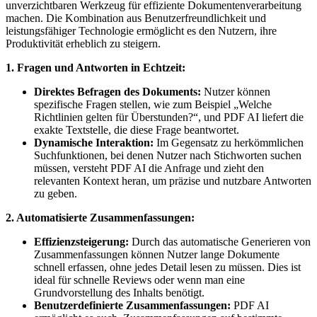
unverzichtbaren Werkzeug für effiziente Dokumentenverarbeitung
machen. Die Kombination aus Benutzerfreundlichkeit und
leistungsfähiger Technologie ermöglicht es den Nutzern, ihre
Produktivität erheblich zu steigern.
1. Fragen und Antworten in Echtzeit:
Direktes Befragen des Dokuments:
Nutzer können
spezifische Fragen stellen, wie zum Beispiel „Welche
Richtlinien gelten für Überstunden?“, und PDF AI liefert die
exakte Textstelle, die diese Frage beantwortet.
Dynamische Interaktion:
Im Gegensatz zu herkömmlichen
Suchfunktionen, bei denen Nutzer nach Stichworten suchen
müssen, versteht PDF AI die Anfrage und zieht den
relevanten Kontext heran, um präzise und nutzbare Antworten
zu geben.
2. Automatisierte Zusammenfassungen:
Effizienzsteigerung:
Durch das automatische Generieren von
Zusammenfassungen können Nutzer lange Dokumente
schnell erfassen, ohne jedes Detail lesen zu müssen. Dies ist
ideal für schnelle Reviews oder wenn man eine
Grundvorstellung des Inhalts benötigt.
Benutzerdefinierte Zusammenfassungen:
PDF AI