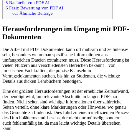
5
Nachteile von PDF AI
6
Fazit: Bewertung von PDF AI
6.1
Ähnliche Beiträge
Herausforderungen im Umgang mit PDF-
Dokumenten
Die Arbeit mit PDF-Dokumenten kann oft mühsam und zeitintensiv
sein, besonders wenn man spezifische Informationen aus
umfangreichen Dateien extrahieren muss. Diese Herausforderung ist
vielen Nutzern aus verschiedensten Bereichen bekannt – von
juristischen Fachkräften, die präzise Klauseln in
Vertragsdokumenten suchen, bis hin zu Studenten, die wichtige
Details aus dicken Lehrbüchern benötigen.
Eine der größten Herausforderungen ist der erhebliche Zeitaufwand,
der benötigt wird, um relevante Abschnitte in langen PDFs zu
finden. Nicht selten sind wichtige Informationen über zahlreiche
Seiten verteilt, ohne klare Markierungen oder Hinweise, wo genau
das Gesuchte zu finden ist. Dies führt zu einem ineffizienten Prozess
des Durchblätterns und Lesens, der nicht nur mühselig, sondern
auch fehleranfällig ist, da man leicht wichtige Details übersehen
kann.