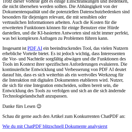
Trotz dieser Vorteile gibt es einige Einschränkungen und Bedenken,
die nicht übersehen werden sollten. Die Abhängigkeit von der
Dokumentenqualität und die potenziellen Datenschutzbedenken sind
besonders für diejenigen relevant, die mit sensiblen oder
vertraulichen Informationen arbeiten. Auch die Kosten für die
erweiterten Funktionen können für einige Benutzer eine Hürde
darstellen, und die KI-basierten Antworten sind nicht immer perfekt,
was bei komplexen Anfragen zu Problemen führen kann.
Insgesamt ist
PDF AI
ein beeindruckendes Tool, das vielen Nutzern
erhebliche Vorteile bietet. Es ist jedoch wichtig, dass Interessenten
die Vor- und Nachteile sorgfältig abwägen und die Funktionen des
Tools im Kontext ihrer spezifischen Anforderungen evaluieren. Die
kontinuierliche Entwicklung und Verbesserung von PDF AI deutet
darauf hin, dass es sich weiterhin als ein wertvolles Werkzeug für
die Interaktion mit digitalen Dokumenten etablieren wird. Nutzer,
die sich für eine Integration entscheiden, sollten bereit sein, die
Entwicklung des Tools zu verfolgen und sich an die sich ändernde
Technologielandschaft anzupassen.
Danke fürs Lesen 😉
Schau dir gerne auch den Artikel zum Konkurrenten ChatPDF an:
Wie du mit ChatPDF blitzschnell Dokumente analysierst