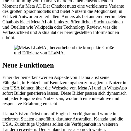
Die Einführung von Llama 3 markiert einen entscheidenden
Moment für Meta AI. Der Chatbot nutzt eine verkleinerte Variante
des großen Sprachmodells und bietet Nutzern die Möglichkeit, in
Echtzeit Antworten zu erhalten. Anders als bei anderen verbreiteten
Chatbots bietet Meta AI oft Links zu öffentlichen Suchmaschinen
und Quellen wie Wikipedia oder Technology Review, was die
Verlässlichkeit und Aktualität der bereitgestellten Informationen
erhöht.
Neue Funktionen
Einer der bemerkenswerten Aspekte von Llama 3 ist seine
Fähigkeit, in Echtzeit auf Benutzereingaben zu reagieren. Nutzer in
den USA können über die Webseite von Meta AI und in WhatsApp
sofort Bilder generieren lassen. Diese Bilder passen sich dynamisch
mit jeder Eingabe des Nutzers an, wodurch eine interaktive und
responsive Erfahrung entsteht.
Llama 3 ist zunächst nur auf Englisch verfügbar und wurde in
mehreren Staaten eingeführt, darunter Australien, Kanada und die
USA. Zukünftige Updates sollen die Verfügbarkeit in weiteren
Ländern erweitern. Deutschland muss also noch warten.