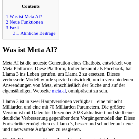
Contents
1
Was ist Meta AI?
2
Neue Funktionen
3
Fazit
3.1
Ähnliche Beiträge
Was ist Meta AI?
Meta AI ist die neueste Generation eines Chatbots, entwickelt von
Meta Platforms. Diese Plattform, früher bekannt als Facebook, hat
Llama 3 ins Leben gerufen, um Llama 2 zu ersetzen. Dieses
verbesserte Modell wurde speziell entwickelt, um in verschiedenen
Anwendungen von Meta, einschließlich der Suche und auf der
eigenständigen Webseite
meta.ai
, omnipräsent zu sein.
Llama 3 ist in zwei Hauptversionen verfügbar – eine mit acht
Milliarden und eine mit 70 Milliarden Parametern. Die größere
Version ist mit Daten bis Dezember 2023 aktualisiert und stellt eine
deutliche Verbesserung gegenüber dem Vorgängermodell dar. Diese
Fortschritte ermöglichen es Llama 3, besser und schneller auf neue
und unerwartete Aufgaben zu reagieren.