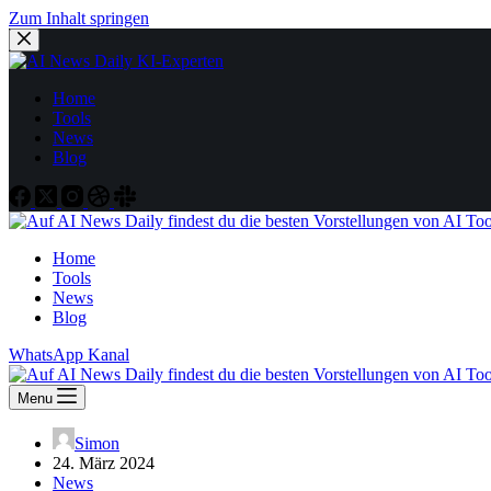
Zum Inhalt springen
Home
Tools
News
Blog
Home
Tools
News
Blog
WhatsApp Kanal
Menu
Simon
24. März 2024
News