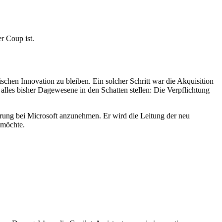
r Coup ist.
schen Innovation zu bleiben. Ein solcher Schritt war die Akquisition
les bisher Dagewesene in den Schatten stellen: Die Verpflichtung
derung bei Microsoft anzunehmen. Er wird die Leitung der neu
 möchte.