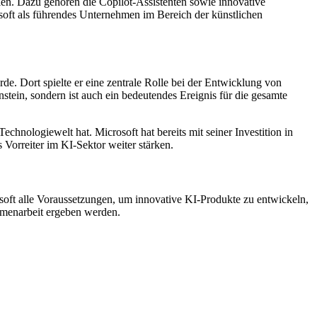
len. Dazu gehören die Copilot-Assistenten sowie innovative
oft als führendes Unternehmen im Bereich der künstlichen
 Dort spielte er eine zentrale Rolle bei der Entwicklung von
stein, sondern ist auch ein bedeutendes Ereignis für die gesamte
chnologiewelt hat. Microsoft hat bereits mit seiner Investition in
orreiter im KI-Sektor weiter stärken.
soft alle Voraussetzungen, um innovative KI-Produkte zu entwickeln,
mmenarbeit ergeben werden.