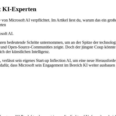
t KI-Experten
 Microsoft AI verpflichtet. Im Artikel liest du, warum das ein große
rten
ahren bedeutende Schritte unternommen, um an der Spitze der technologi
und Open-Source-Communities zeigte. Doch der jüngste Coup könnte al
h der künstlichen Intelligenz.
 verlässt sein eigenes Start-up Inflection AI, um eine neue Herausfor
dafür, dass Microsoft sein Engagement im Bereich KI weiter ausbauen