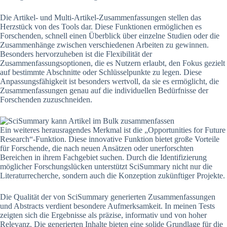
Die Artikel- und Multi-Artikel-Zusammenfassungen stellen das
Herzstück von des Tools dar. Diese Funktionen ermöglichen es
Forschenden, schnell einen Überblick über einzelne Studien oder die
Zusammenhänge zwischen verschiedenen Arbeiten zu gewinnen.
Besonders hervorzuheben ist die Flexibilität der
Zusammenfassungsoptionen, die es Nutzern erlaubt, den Fokus gezielt
auf bestimmte Abschnitte oder Schlüsselpunkte zu legen. Diese
Anpassungsfähigkeit ist besonders wertvoll, da sie es ermöglicht, die
Zusammenfassungen genau auf die individuellen Bedürfnisse der
Forschenden zuzuschneiden.
Ein weiteres herausragendes Merkmal ist die „Opportunities for Future
Research“-Funktion. Diese innovative Funktion bietet große Vorteile
für Forschende, die nach neuen Ansätzen oder unerforschten
Bereichen in ihrem Fachgebiet suchen. Durch die Identifizierung
möglicher Forschungslücken unterstützt SciSummary nicht nur die
Literaturrecherche, sondern auch die Konzeption zukünftiger Projekte.
Die Qualität der von SciSummary generierten Zusammenfassungen
und Abstracts verdient besondere Aufmerksamkeit. In meinen Tests
zeigten sich die Ergebnisse als präzise, informativ und von hoher
Relevanz. Die generierten Inhalte bieten eine solide Grundlage für die