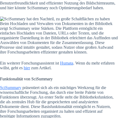
Benutzerfreundlichkeit und effizienter Nutzung des Bildschirmraums,
und hier könnte SciSummary noch Optimierungsbedarf haben.
Beim Hochladen und Verwalten von Dokumenten in der Bibliothek
zeigt SciSummary seine Stärken. Die Plattform ermöglicht ein
einfaches Hochladen von Dateien, URLs oder Texten, und die
organisierte Darstellung in der Bibliothek erleichtert das Auffinden und
Auswählen von Dokumenten für die Zusammenfassung. Diese
Prozesse sind intuitiv gestaltet, sodass Nutzer ohne großen Aufwand
ihre Forschungsarbeiten effizienter gestalten können.
Ein weiterer Forschungsassistent ist
Humata
. Wenn du mehr erfahren
willst, geht es
hier
zum Artikel.
Funktionalität von SciSummary
SciSummary
präsentiert sich als ein mächtiges Werkzeug für die
wissenschaftliche Forschung, das durch eine breite Palette von
Funktionen überzeugt. An erster Stelle steht die Bibliotheksfunktion,
die als zentrales Hub für die gespeicherten und analysierten
Dokumente dient. Diese Basisfunktionalität ermöglicht es Nutzern,
ihre Forschungsarbeiten organisiert zu halten und effizient auf
benötigte Informationen zuzugreifen.