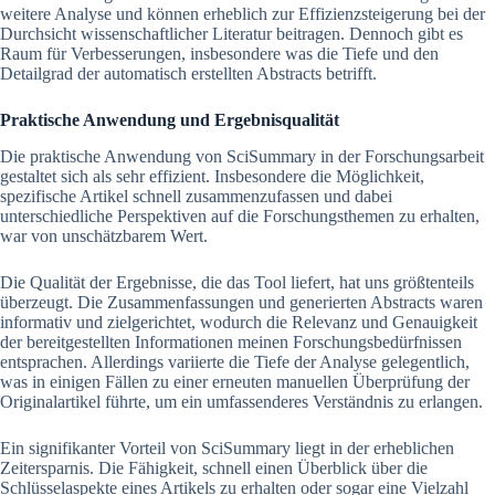
weitere Analyse und können erheblich zur Effizienzsteigerung bei der
Durchsicht wissenschaftlicher Literatur beitragen. Dennoch gibt es
Raum für Verbesserungen, insbesondere was die Tiefe und den
Detailgrad der automatisch erstellten Abstracts betrifft.
Praktische Anwendung und Ergebnisqualität
Die praktische Anwendung von SciSummary in der Forschungsarbeit
gestaltet sich als sehr effizient. Insbesondere die Möglichkeit,
spezifische Artikel schnell zusammenzufassen und dabei
unterschiedliche Perspektiven auf die Forschungsthemen zu erhalten,
war von unschätzbarem Wert.
Die Qualität der Ergebnisse, die das Tool liefert, hat uns größtenteils
überzeugt. Die Zusammenfassungen und generierten Abstracts waren
informativ und zielgerichtet, wodurch die Relevanz und Genauigkeit
der bereitgestellten Informationen meinen Forschungsbedürfnissen
entsprachen. Allerdings variierte die Tiefe der Analyse gelegentlich,
was in einigen Fällen zu einer erneuten manuellen Überprüfung der
Originalartikel führte, um ein umfassenderes Verständnis zu erlangen.
Ein signifikanter Vorteil von SciSummary liegt in der erheblichen
Zeitersparnis. Die Fähigkeit, schnell einen Überblick über die
Schlüsselaspekte eines Artikels zu erhalten oder sogar eine Vielzahl