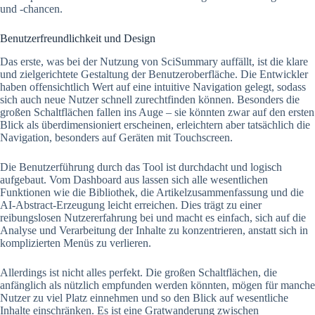
und -chancen.
Benutzerfreundlichkeit und Design
Das erste, was bei der Nutzung von SciSummary auffällt, ist die klare
und zielgerichtete Gestaltung der Benutzeroberfläche. Die Entwickler
haben offensichtlich Wert auf eine intuitive Navigation gelegt, sodass
sich auch neue Nutzer schnell zurechtfinden können. Besonders die
großen Schaltflächen fallen ins Auge – sie könnten zwar auf den ersten
Blick als überdimensioniert erscheinen, erleichtern aber tatsächlich die
Navigation, besonders auf Geräten mit Touchscreen.
Die Benutzerführung durch das Tool ist durchdacht und logisch
aufgebaut. Vom Dashboard aus lassen sich alle wesentlichen
Funktionen wie die Bibliothek, die Artikelzusammenfassung und die
AI-Abstract-Erzeugung leicht erreichen. Dies trägt zu einer
reibungslosen Nutzererfahrung bei und macht es einfach, sich auf die
Analyse und Verarbeitung der Inhalte zu konzentrieren, anstatt sich in
komplizierten Menüs zu verlieren.
Allerdings ist nicht alles perfekt. Die großen Schaltflächen, die
anfänglich als nützlich empfunden werden könnten, mögen für manche
Nutzer zu viel Platz einnehmen und so den Blick auf wesentliche
Inhalte einschränken. Es ist eine Gratwanderung zwischen