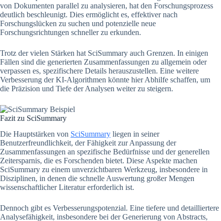
von Dokumenten parallel zu analysieren, hat den Forschungsprozess
deutlich beschleunigt. Dies ermöglicht es, effektiver nach
Forschungslücken zu suchen und potenzielle neue
Forschungsrichtungen schneller zu erkunden.
Trotz der vielen Stärken hat SciSummary auch Grenzen. In einigen
Fällen sind die generierten Zusammenfassungen zu allgemein oder
verpassen es, spezifischere Details herauszustellen. Eine weitere
Verbesserung der KI-Algorithmen könnte hier Abhilfe schaffen, um
die Präzision und Tiefe der Analysen weiter zu steigern.
Fazit zu SciSummary
Die Hauptstärken von
SciSummary
liegen in seiner
Benutzerfreundlichkeit, der Fähigkeit zur Anpassung der
Zusammenfassungen an spezifische Bedürfnisse und der generellen
Zeitersparnis, die es Forschenden bietet. Diese Aspekte machen
SciSummary zu einem unverzichtbaren Werkzeug, insbesondere in
Disziplinen, in denen die schnelle Auswertung großer Mengen
wissenschaftlicher Literatur erforderlich ist.
Dennoch gibt es Verbesserungspotenzial. Eine tiefere und detailliertere
Analysefähigkeit, insbesondere bei der Generierung von Abstracts,