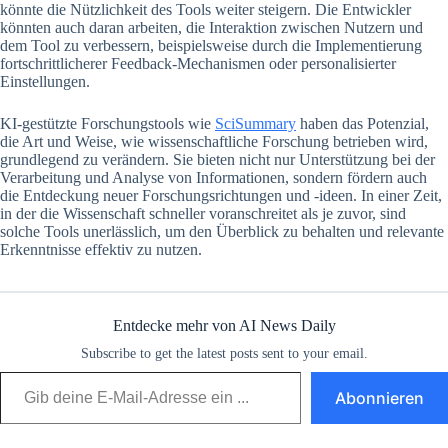
könnte die Nützlichkeit des Tools weiter steigern. Die Entwickler
könnten auch daran arbeiten, die Interaktion zwischen Nutzern und
dem Tool zu verbessern, beispielsweise durch die Implementierung
fortschrittlicherer Feedback-Mechanismen oder personalisierter
Einstellungen.
KI-gestützte Forschungstools wie
SciSummary
haben das Potenzial,
die Art und Weise, wie wissenschaftliche Forschung betrieben wird,
grundlegend zu verändern. Sie bieten nicht nur Unterstützung bei der
Verarbeitung und Analyse von Informationen, sondern fördern auch
die Entdeckung neuer Forschungsrichtungen und -ideen. In einer Zeit,
in der die Wissenschaft schneller voranschreitet als je zuvor, sind
solche Tools unerlässlich, um den Überblick zu behalten und relevante
Erkenntnisse effektiv zu nutzen.
Entdecke mehr von AI News Daily
Subscribe to get the latest posts sent to your email.
Gib deine E-Mail-Adresse ein ...
Abonnieren