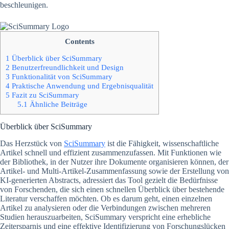
beschleunigen.
Contents
1
Überblick über SciSummary
2
Benutzerfreundlichkeit und Design
3
Funktionalität von SciSummary
4
Praktische Anwendung und Ergebnisqualität
5
Fazit zu SciSummary
5.1
Ähnliche Beiträge
Überblick über SciSummary
Das Herzstück von
SciSummary
ist die Fähigkeit, wissenschaftliche
Artikel schnell und effizient zusammenzufassen. Mit Funktionen wie
der Bibliothek, in der Nutzer ihre Dokumente organisieren können, der
Artikel- und Multi-Artikel-Zusammenfassung sowie der Erstellung von
KI-generierten Abstracts, adressiert das Tool gezielt die Bedürfnisse
von Forschenden, die sich einen schnellen Überblick über bestehende
Literatur verschaffen möchten. Ob es darum geht, einen einzelnen
Artikel zu analysieren oder die Verbindungen zwischen mehreren
Studien herauszuarbeiten, SciSummary verspricht eine erhebliche
Zeitersparnis und eine effektive Identifizierung von Forschungslücken