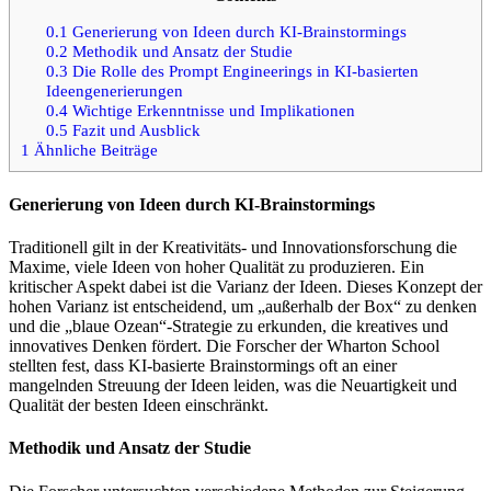
0.1
Generierung von Ideen durch KI-Brainstormings
0.2
Methodik und Ansatz der Studie
0.3
Die Rolle des Prompt Engineerings in KI-basierten
Ideengenerierungen
0.4
Wichtige Erkenntnisse und Implikationen
0.5
Fazit und Ausblick
1
Ähnliche Beiträge
Generierung von Ideen durch KI-Brainstormings
Traditionell gilt in der Kreativitäts- und Innovationsforschung die
Maxime, viele Ideen von hoher Qualität zu produzieren. Ein
kritischer Aspekt dabei ist die Varianz der Ideen. Dieses Konzept der
hohen Varianz ist entscheidend, um „außerhalb der Box“ zu denken
und die „blaue Ozean“-Strategie zu erkunden, die kreatives und
innovatives Denken fördert. Die Forscher der Wharton School
stellten fest, dass KI-basierte Brainstormings oft an einer
mangelnden Streuung der Ideen leiden, was die Neuartigkeit und
Qualität der besten Ideen einschränkt.
Methodik und Ansatz der Studie