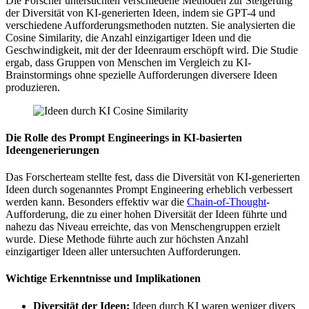
Die Forscher untersuchten verschiedene Methoden zur Steigerung
der Diversität von KI-generierten Ideen, indem sie GPT-4 und
verschiedene Aufforderungsmethoden nutzten. Sie analysierten die
Cosine Similarity, die Anzahl einzigartiger Ideen und die
Geschwindigkeit, mit der der Ideenraum erschöpft wird. Die Studie
ergab, dass Gruppen von Menschen im Vergleich zu KI-
Brainstormings ohne spezielle Aufforderungen diversere Ideen
produzieren.
Die Rolle des Prompt Engineerings in KI-basierten
Ideengenerierungen
Das Forscherteam stellte fest, dass die Diversität von KI-generierten
Ideen durch sogenanntes Prompt Engineering erheblich verbessert
werden kann. Besonders effektiv war die
Chain-of-Thought
-
Aufforderung, die zu einer hohen Diversität der Ideen führte und
nahezu das Niveau erreichte, das von Menschengruppen erzielt
wurde. Diese Methode führte auch zur höchsten Anzahl
einzigartiger Ideen aller untersuchten Aufforderungen.
Wichtige Erkenntnisse und Implikationen
Diversität der Ideen:
Ideen durch KI waren weniger divers