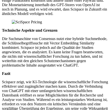
einige Funktionen kostenlos und andere hinter einer Paywall sind.
Die Monetarisierung innerhalb des GPT-Stores von OpenAI ist
noch in Planung, und es wird erwartet, dass Scispace in Zukunft ein
ähnliches Modell verfolgen wird.
Technische Aspekte und Grenzen
Die Suchmaschine von Consensus nutzt eine hybride Suchmethode,
die Schlüsselbegriffssuche mit Vector Embedding Similarity
kombiniert. Scispace ist jedoch auf die Qualität der Studien
angewiesen, die es analysiert. Es kann keine Fragen beantworten,
die nichts mit wissenschaftlicher Forschung zu tun haben, und ist
weiterhin mit den gleichen Schutzmechanismen gegen
problematische Inhalte ausgestattet wie ChatGPT.
Fazit
Scispace zeigt, wie KI-Technologie die wissenschaftliche Forschung
effektiver und zugänglicher machen kann. Durch die Verbindung
von ChatGPT mit einer umfangreichen wissenschaftlichen
Datenbank eröffnet es neue Möglichkeiten für die Recherche und
Analyse von Studien. Während es ein leistungsstarkes Werkzeug ist,
erfordert es von den Nutzern ein kritisches Verständnis und eine
sorgfältige Überprüfung der Ergebnisse, um seine volle Wirksamkeit